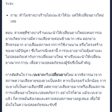
ระยะ
ถาม: ทําไมช่างบางร้านไม่แนะนําให้ปะ แต่ให้เปลี่ยนยางใหม่
เลย
ตอบ: สาเหตุที่ช่างบางร้านแนะนําให้เปลี่ยนยางใหม่แทนการปะ
อาจเกิดจากยางมีความเสียหายค่อนข้างมาก เช่น ดอกยาง
สึกหรอมาก ยางเสื่อมสภาพจากการใช้งานนาน หรือโครงสร้าง
ของยางมีปัญหา ซึ่งในกรณีเหล่านี้ การปะยางอาจไม่คุ้มค่าและ
ไม่ปลอดภัยเท่ากับการเปลี่ยนยางใหม่ ช่างจึงแนะนําให้เปลี่ยน
ยางมากกว่าปะ เพื่อความปลอดภัยของผู้ขับขี่เป็นสําคัญ
การตัดสินใจว่าจะ
ปะยาง
หรือ
เปลี่ยนยาง
ใหม่ ควรพิจารณาจาก
สภาพความเสียหายของยางเป็นหลัก หากเป็นรอยรั่วเล็กน้อย การ
ปะยางก็เป็นทางเลือกที่ดี แต่หากยางเสียหายมากหรือเสื่อมสภาพ
การเปลี่ยนยางใหม่จะปลอดภัยกว่า อย่างไรก็ตาม แม้จะปะยาง
แล้ว ก็ควรหมั่นสังเกตและตรวจสอบสภาพยางอยู่เสมอ เพื่อให้
มั่นใจในความปลอดภัยขณะขับขี่