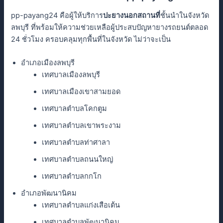
pp-payang24 คือผู้ให้บริการ
ปะยางนอกสถานที่
ชั้นนําในจังหวัด
ลพบุรี ที่พร้อมให้ความช่วยเหลือผู้ประสบปัญหายางรถยนต์ตลอด
24 ชั่วโมง ครอบคลุมทุกพื้นที่ในจังหวัด ไม่ว่าจะเป็น
อำเภอเมืองลพบุรี
เทศบาลเมืองลพบุรี
เทศบาลเมืองเขาสามยอด
เทศบาลตำบลโคกตูม
เทศบาลตำบลเขาพระงาม
เทศบาลตำบลท่าศาลา
เทศบาลตำบลถนนใหญ่
เทศบาลตำบลกกโก
อำเภอพัฒนานิคม
เทศบาลตำบลแก่งเสือเต้น
เทศบาลตำบลพัฒนานิคม