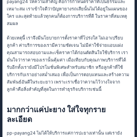
payang24 ให้ความสำคัญ คือการกำหนดราคาที่เป็นธรรมและ
เหมาะสม เราเข้าใจดีว่าปัญหายางรถเสียนั้นไม่ได้อยู่ในแผนของ
ใคร และสุดท้ายแล้วทุกคนก็ต้องการบริการที่ดี ในราคาที่สมเหตุ
สมผล
ด้วยเหตุนี้ เราจึงมีนโยบายการตั้งราคาที่โปร่งใส ไม่เอาเปรียบ
ลูกค้า ค่าบริการของเรามีความชัดเจน ไม่มีค่าใช้จ่ายแอบแฝง
คุณสามารถสอบถามและเช็คราคาได้ก่อนตัดสินใจใช้บริการ เรา
มั่นใจว่าราคาของเรานั้นคุ้มค่า เมื่อเทียบกับคุณภาพบริการที่ได้
รับอีกทั้งเรายังมีโปรโมชั่นพิเศษสำหรับสมาชิก หรือลูกค้าที่ใช้
บริการกับเราอย่างสม่ำเสมอ เพื่อเป็นการตอบแทนและสร้างความ
สัมพันธ์อันดีในระยะยาว เพราะเราเชื่อว่าความไว้วางใจจาก
ลูกค้าคือสิ่งสำคัญที่สุดในการทำธุรกิจบริการเช่นนี้
มากกว่าแค่ปะยาง ใส่ใจทุกราย
ละเอียด
pp-payang24 ไม่ได้ให้บริการแค่การปะยางเท่านั้น แต่เรายัง