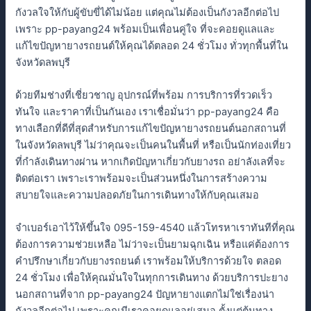
กังวลใจให้กับผู้ขับขี่ได้ไม่น้อย แต่คุณไม่ต้องเป็นกังวลอีกต่อไป
เพราะ pp-payang24 พร้อมเป็นเพื่อนคู่ใจ ที่จะคอยดูแลและ
แก้ไขปัญหายางรถยนต์ให้คุณได้ตลอด 24 ชั่วโมง ทั่วทุกพื้นที่ใน
จังหวัดลพบุรี
ด้วยทีมช่างที่เชี่ยวชาญ อุปกรณ์ที่พร้อม การบริการที่รวดเร็ว
ทันใจ และราคาที่เป็นกันเอง เราเชื่อมั่นว่า pp-payang24 คือ
ทางเลือกที่ดีที่สุดสำหรับการแก้ไขปัญหายางรถยนต์นอกสถานที่
ในจังหวัดลพบุรี ไม่ว่าคุณจะเป็นคนในพื้นที่ หรือเป็นนักท่องเที่ยว
ที่กำลังเดินทางผ่าน หากเกิดปัญหาเกี่ยวกับยางรถ อย่าลังเลที่จะ
ติดต่อเรา เพราะเราพร้อมจะเป็นส่วนหนึ่งในการสร้างความ
สบายใจและความปลอดภัยในการเดินทางให้กับคุณเสมอ
จำเบอร์เอาไว้ให้ขึ้นใจ 095-159-4540 แล้วโทรหาเราทันทีที่คุณ
ต้องการความช่วยเหลือ ไม่ว่าจะเป็นยามฉุกเฉิน หรือแค่ต้องการ
คำปรึกษาเกี่ยวกับยางรถยนต์ เราพร้อมให้บริการด้วยใจ ตลอด
24 ชั่วโมง เพื่อให้คุณมั่นใจในทุกการเดินทาง ด้วยบริการปะยาง
นอกสถานที่จาก pp-payang24 ปัญหายางแตกไม่ใช่เรื่องน่า