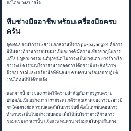
ต่อได้อย่างสบายใจ
ทีมช่างมืออาชีพ พร้อมเครื่องมือครบ
ครัน
จุดเด่นของบริการปะยางนอกสถานที่จาก pp-payang24 คือการ
มีทีมช่างที่ผ่านการอบรมมาเป็นอย่างดี มีความเชี่ยวชาญในการ
แก้ไขปัญหายางรถยนต์ทุกชนิด ไม่ว่าจะเป็นยางแตก ยางรั่ว หรือ
ยางระเบิด เรามั่นใจว่าสามารถจัดการได้อย่างมีประสิทธิภาพ
ด้วยอุปกรณ์และเครื่องมือที่ทันสมัย ครบครัน พร้อมออกปฏิบัติ
งานได้ทันทีที่ได้รับแจ้ง
นอกจากนี้ ช่างของเรายังให้ความสำคัญกับมาตรฐานความ
ปลอดภัยเป็นอย่างมาก เราตระหนักดีว่าคุณภาพของการปะยางมี
ผลโดยตรงต่อความปลอดภัยในการขับขี่ ดังนั้นทุกขั้นตอนการ
ทำงานจะเป็นไปอย่างรอบคอบ เพื่อให้มั่นใจว่ายางที่ผ่านการ
ซ่อมแซมจากเรานั้น แข็งแรง ทนทาน พร้อมลุยในทุกเส้นทาง