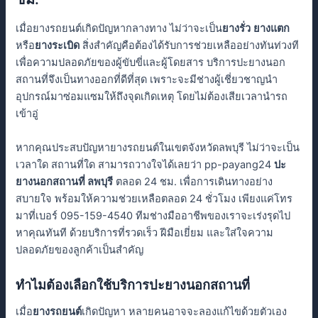
เมื่อยางรถยนต์เกิดปัญหากลางทาง ไม่ว่าจะเป็น
ยางรั่ว
ยางแตก
หรือ
ยางระเบิด
สิ่งสําคัญคือต้องได้รับการช่วยเหลืออย่างทันท่วงที
เพื่อความปลอดภัยของผู้ขับขี่และผู้โดยสาร บริการปะยางนอก
สถานที่จึงเป็นทางออกที่ดีที่สุด เพราะจะมีช่างผู้เชี่ยวชาญนํา
อุปกรณ์มาซ่อมแซมให้ถึงจุดเกิดเหตุ โดยไม่ต้องเสียเวลานํารถ
เข้าอู่
หากคุณประสบปัญหายางรถยนต์ในเขตจังหวัดลพบุรี ไม่ว่าจะเป็น
เวลาใด สถานที่ใด สามารถวางใจได้เลยว่า pp-payang24
ปะ
ยางนอกสถานที่ ลพบุรี
ตลอด 24 ชม. เพื่อการเดินทางอย่าง
สบายใจ พร้อมให้ความช่วยเหลือตลอด 24 ชั่วโมง เพียงแค่โทร
มาที่เบอร์ 095-159-4540 ทีมช่างมืออาชีพของเราจะเร่งรุดไป
หาคุณทันที ด้วยบริการที่รวดเร็ว ฝีมือเยี่ยม และใส่ใจความ
ปลอดภัยของลูกค้าเป็นสําคัญ
ทําไมต้องเลือกใช้บริการปะยางนอกสถานที่
เมื่อ
ยางรถยนต์
เกิดปัญหา หลายคนอาจจะลองแก้ไขด้วยตัวเอง