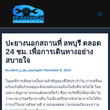
Skip
Post
Main
to
navigation
Men
content
ปะยางนอกสถานที่ ลพบุรี ตลอด
24 ชม. เพื่อการเดินทางอย่าง
สบายใจ
By
admin_y_pp_payang24
/
November 8, 2024
ในยุคที่การเดินทางเป็นส่วนสำคัญของชีวิตประจำวัน การเตรียม
พร้อมรับมือกับเหตุฉุกเฉินบนท้องถนนจึงเป็นสิ่งที่ขาดไม่ได้ โดย
เฉพาะปัญหายางรถยนต์แตกหรือรั่ว ซึ่งอาจเกิดขึ้นได้ทุกเมื่อ ไม่
ว่าจะกลางวันหรือกลางคืน ในเมืองหรือต่างจังหวัด หากไม่ได้รับ
การแก้ไขอย่างทันท่วงที อาจส่งผลต่อความปลอดภัยและความ