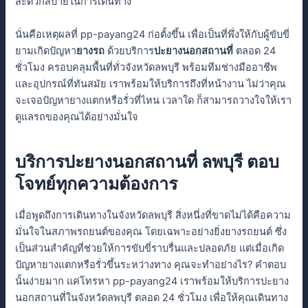
สะดวกสบายในการเดินทาง
นั่นคือเหตุผลที่ pp-payang24 ก่อตั้งขึ้น เพื่อเป็นที่พึ่งให้กับผู้ขับขี่
ยามเกิดปัญหา
ยางรถ
ด้วยบริการ
ปะยางนอกสถานที่
ตลอด 24
ชั่วโมง ครอบคลุมพื้นที่ทั่วจังหวัดลพบุรี พร้อมทีมช่างมืออาชีพ
และอุปกรณ์ที่ทันสมัย เราพร้อมให้บริการถึงที่หน้างาน ไม่ว่าคุณ
จะเจอปัญหายางแตกหรือรั่วที่ไหน เวลาใด ก็สามารถวางใจให้เรา
ดูแลรถของคุณได้อย่างมั่นใจ
บริการปะยางนอกสถานที่ ลพบุรี ตอบ
โจทย์ทุกความต้องการ
เมื่อพูดถึงการเดินทางในจังหวัดลพบุรี สิ่งหนึ่งที่ขาดไม่ได้คือความ
มั่นใจในสภาพรถยนต์ของคุณ โดยเฉพาะอย่างยิ่งยางรถยนต์ ซึ่ง
เป็นส่วนสำคัญที่ช่วยให้การขับขี่ราบรื่นและปลอดภัย แต่เมื่อเกิด
ปัญหายางแตกหรือรั่วขึ้นระหว่างทาง คุณจะทำอย่างไร? คำตอบ
นั้นง่ายมาก แค่โทรหา pp-payang24 เราพร้อมให้บริการปะยาง
นอกสถานที่ในจังหวัดลพบุรี ตลอด 24 ชั่วโมง เพื่อให้คุณเดินทาง