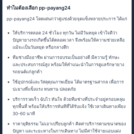
ทําไมต้องเลือก pp-payang24
pp-payang24 โดดเด่นกว่าคู่แข่งด้วยจุดแข็งหลายประการ ได้แก่
ให้บริการตลอด 24 ชั่วโมง ทุกวัน ไม่มีวันหยุด เข้าใจดีว่า
ปัญหายางรถเกิดขึ้นได้ตลอดเวลา จึงพร้อมให้ความช่วยเหลือ
แม้จะเป็นวันหยุด หรือกลางดึก
ทีมช่างมืออาชีพ ผ่านการอบรมเป็นอย่างดี มีความรู้ ทักษะ
และประสบการณ์สูง พร้อมให้คําแนะนําในการดูแลรักษายาง
รถยนต์แก่ลูกค้า
ใช้อุปกรณ์และวัสดุคุณภาพเยี่ยม ได้มาตรฐานสากล เพื่อการ
ปะยางที่แข็งแรง ทนทาน ปลอดภัย
บริการรวดเร็ว ฉับไว ทันใจ ด้วยทีมช่างที่ประจําอยู่ครอบคลุม
ทุกพื้นที่ พร้อมให้บริการทันทีที่ได้รับแจ้ง ใช้เวลาเดินทางเพียง
30-60 นาที
ราคายุติธรรม ไม่เอาเปรียบลูกค้า คิดค่าบริการตามขนาดของ
ปัญหา และระยะทางในการเดินทาง ไม่มีค่าใช้จ่ายแอบแฝง