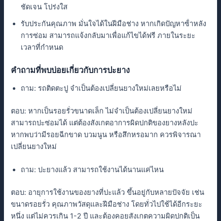
ชัดเจน โปร่งใส
รับประกันคุณภาพ มั่นใจได้ในฝีมือช่าง หากเกิดปัญหาซ้ําหลัง
การซ่อม สามารถแจ้งกลับมาเพื่อแก้ไขได้ฟรี ภายในระยะ
เวลาที่กําหนด
คําถามที่พบบ่อยเกี่ยวกับการปะยาง
ถาม: รถติดตะปู จําเป็นต้องเปลี่ยนยางใหม่เลยหรือไม่
ตอบ: หากเป็นรอยรั่วขนาดเล็ก ไม่จําเป็นต้องเปลี่ยนยางใหม่
สามารถปะซ่อมได้ แต่ต้องสังเกตอาการผิดปกติของยางหลังปะ
หากพบว่ามีรอยฉีกขาด บวมนูน หรือสึกหรอมาก ควรพิจารณา
เปลี่ยนยางใหม่
ถาม: ปะยางแล้ว สามารถใช้งานได้นานแค่ไหน
ตอบ: อายุการใช้งานของยางที่ปะแล้ว ขึ้นอยู่กับหลายปัจจัย เช่น
ขนาดรอยรั่ว คุณภาพวัสดุและฝีมือช่าง โดยทั่วไปใช้ได้อีกระยะ
หนึ่ง แต่ไม่ควรเกิน 1-2 ปี และต้องคอยสังเกตความผิดปกติเป็น