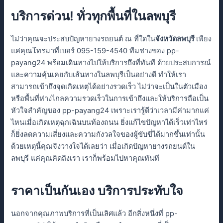
บริการด่วน! ทั่วทุกพื้นที่ในลพบุรี
ไม่ว่าคุณจะประสบปัญหายางรถยนต์ ณ ที่ใดใน
จังหวัดลพบุรี
เพียง
แค่คุณโทรมาที่เบอร์ 095-159-4540 ทีมช่างของ pp-
payang24 พร้อมเดินทางไปให้บริการถึงที่ทันที ด้วยประสบการณ์
และความคุ้นเคยกับเส้นทางในลพบุรีเป็นอย่างดี ทำให้เรา
สามารถเข้าถึงจุดเกิดเหตุได้อย่างรวดเร็ว ไม่ว่าจะเป็นในตัวเมือง
หรือพื้นที่ห่างไกลความรวดเร็วในการเข้าถึงและให้บริการถือเป็น
หัวใจสำคัญของ pp-payang24 เพราะเรารู้ดีว่าเวลามีค่ามากแค่
ไหนเมื่อเกิดเหตุฉุกเฉินบนท้องถนน ยิ่งแก้ไขปัญหาได้เร็วเท่าไหร่
ก็ยิ่งลดความเสี่ยงและความกังวลใจของผู้ขับขี่ได้มากขึ้นเท่านั้น
ด้วยเหตุนี้คุณจึงวางใจได้เลยว่า เมื่อเกิดปัญหายางรถยนต์ใน
ลพบุรี แค่คุณคิดถึงเรา เราก็พร้อมไปหาคุณทันที
ราคาเป็นกันเอง บริการประทับใจ
นอกจากคุณภาพบริการที่เป็นเลิศแล้ว อีกสิ่งหนึ่งที่ pp-