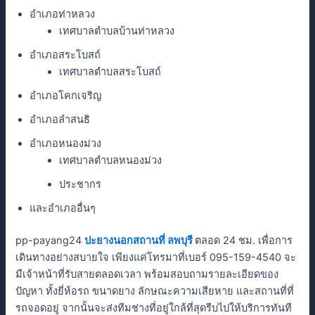
อำเภอท่าหลวง
เทศบาลตำบลบ้านท่าหลวง
อำเภอสระโบสถ์
เทศบาลตำบลสระโบสถ์
อำเภอโคกเจริญ
อำเภอลำสนธิ
อำเภอหนองม่วง
เทศบาลตำบลหนองม่วง
ประชากร
และอําเภออื่นๆ
pp-payang24
ปะยางนอกสถานที่ ลพบุรี
ตลอด 24 ชม. เพื่อการ
เดินทางอย่างสบายใจ เพียงแค่โทรมาที่เบอร์ 095-159-4540 จะ
มีเจ้าหน้าที่รับสายตลอดเวลา พร้อมสอบถามรายละเอียดของ
ปัญหา ทั้งยี่ห้อรถ ขนาดยาง ลักษณะความเสียหาย และสถานที่ที่
รถจอดอยู่ จากนั้นจะส่งทีมช่างที่อยู่ใกล้ที่สุดรีบไปให้บริการทันที