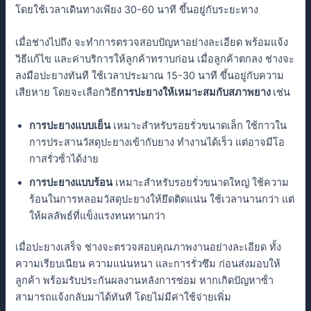
โดยใช้เวลาเดินทางเพียง 30-60 นาที ขึ้นอยู่กับระยะทาง
เมื่อช่างไปถึง จะทําการตรวจสอบปัญหาอย่างละเอียด พร้อมแจ้ง
วิธีแก้ไข และค่าบริการให้ลูกค้าทราบก่อน เมื่อลูกค้าตกลง ช่างจะ
ลงมือปะยางทันที ใช้เวลาประมาณ 15-30 นาที ขึ้นอยู่กับความ
เสียหาย โดยจะเลือกวิธี
การปะยางให้เหมาะสมกับสภาพยาง
เช่น
การปะยางแบบเย็น
เหมาะสําหรับรอยรั่วขนาดเล็ก ใช้กาวใน
การประสานวัสดุปะยางเข้ากับยาง ทํางานได้เร็ว แต่อาจมีโอ
กาสรั่วซ้ําได้ง่าย
การปะยางแบบร้อน
เหมาะสําหรับรอยรั่วขนาดใหญ่ ใช้ความ
ร้อนในการหลอมวัสดุปะยางให้ยึดติดแน่น ใช้เวลานานกว่า แต่
ให้ผลลัพธ์ที่แข็งแรงทนทานกว่า
เมื่อปะยางเสร็จ ช่างจะตรวจสอบคุณภาพงานอย่างละเอียด ทั้ง
ความเรียบเนียน ความแน่นหนา และการรั่วซึม ก่อนส่งมอบให้
ลูกค้า พร้อมรับประกันผลงานหลังการซ่อม หากเกิดปัญหาซ้ํา
สามารถแจ้งกลับมาได้ทันที โดยไม่มีค่าใช้จ่ายเพิ่ม