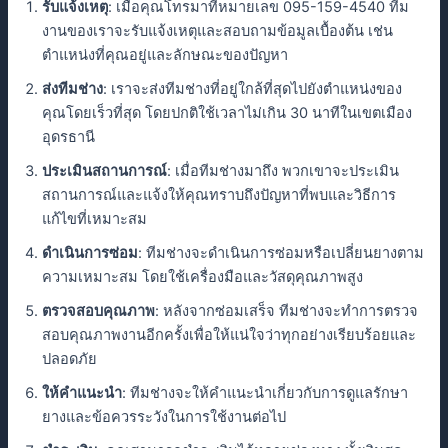
รับแจ้งเหตุ
: เมื่อคุณโทรมาที่หมายเลข 095-159-4540 ทีม
งานของเราจะรับแจ้งเหตุและสอบถามข้อมูลเบื้องต้น เช่น
ตำแหน่งที่คุณอยู่และลักษณะของปัญหา
ส่งทีมช่าง
: เราจะส่งทีมช่างที่อยู่ใกล้ที่สุดไปยังตำแหน่งของ
คุณโดยเร็วที่สุด โดยปกติใช้เวลาไม่เกิน 30 นาทีในเขตเมือง
อุดรธานี
ประเมินสถานการณ์
: เมื่อทีมช่างมาถึง พวกเขาจะประเมิน
สถานการณ์และแจ้งให้คุณทราบถึงปัญหาที่พบและวิธีการ
แก้ไขที่เหมาะสม
ดำเนินการซ่อม
: ทีมช่างจะดำเนินการซ่อมหรือเปลี่ยนยางตาม
ความเหมาะสม โดยใช้เครื่องมือและวัสดุคุณภาพสูง
ตรวจสอบคุณภาพ
: หลังจากซ่อมเสร็จ ทีมช่างจะทำการตรวจ
สอบคุณภาพงานอีกครั้งเพื่อให้แน่ใจว่าทุกอย่างเรียบร้อยและ
ปลอดภัย
ให้คำแนะนำ
: ทีมช่างจะให้คำแนะนำเกี่ยวกับการดูแลรักษา
ยางและข้อควรระวังในการใช้งานต่อไป