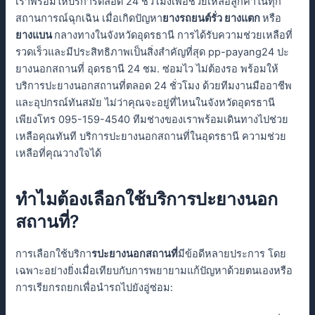
เราพร้อมให้บริการตลอด 24 ชั่วโมงเพื่อช่วยเหลือลูกค้าในทุก
สถานการณ์ฉุกเฉิน เมื่อเกิดปัญหา
ยางรถยนต์รั่ว ยางแตก
หรือ
ยางแบน
กลางทางในจังหวัดอุดรธานี การได้รับความช่วยเหลือที่
รวดเร็วและมีประสิทธิภาพเป็นสิ่งสำคัญที่สุด pp-payang24 ปะ
ยางนอกสถานที่ อุดรธานี 24 ชม. ซ่อมไว ไม่ต้องรอ พร้อมให้
บริการปะยางนอกสถานที่ตลอด 24 ชั่วโมง ด้วยทีมงานมืออาชีพ
และอุปกรณ์ทันสมัย ไม่ว่าคุณจะอยู่ที่ไหนในจังหวัดอุดรธานี
เพียงโทร 095-159-4540 ทีมช่างของเราพร้อมเดินทางไปช่วย
เหลือคุณทันที บริการปะยางนอกสถานที่ในอุดรธานี ความช่วย
เหลือที่คุณวางใจได้
ทำไมต้องเลือกใช้บริการปะยางนอก
สถานที่?
การเลือกใช้บริกา
รปะยางนอกสถานที่
มีข้อดีหลายประการ โดย
เฉพาะอย่างยิ่งเมื่อเทียบกับการพยายามแก้ปัญหาด้วยตนเองหรือ
การเรียกรถยกเพื่อนำรถไปยังอู่ซ่อม: