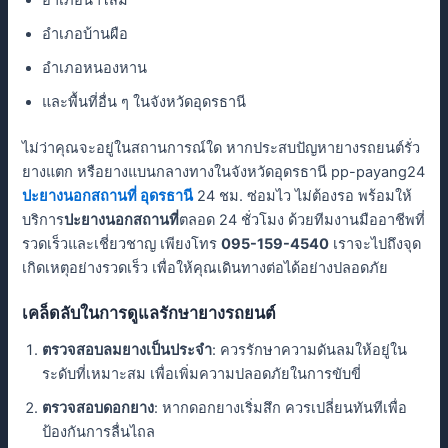
อำเภอน้ำโสม
อำเภอบ้านผือ
อำเภอหนองหาน
และพื้นที่อื่น ๆ ในจังหวัดอุดรธานี
ไม่ว่าคุณจะอยู่ในสถานการณ์ใด หากประสบปัญหายางรถยนต์รั่ว
ยางแตก หรือยางแบนกลางทางในจังหวัดอุดรธานี pp-payang24
ปะยางนอกสถานที่ อุดรธานี
24 ชม. ซ่อมไว ไม่ต้องรอ พร้อมให้
บริการ
ปะยางนอกสถานที่
ตลอด 24 ชั่วโมง ด้วยทีมงานมืออาชีพที่
รวดเร็วและเชี่ยวชาญ เพียงโทร
095-159-4540
เราจะไปถึงจุด
เกิดเหตุอย่างรวดเร็ว เพื่อให้คุณเดินทางต่อได้อย่างปลอดภัย
เคล็ดลับในการดูแลรักษายางรถยนต์
ตรวจสอบลมยางเป็นประจำ
: ควรรักษาความดันลมให้อยู่ใน
ระดับที่เหมาะสม เพื่อเพิ่มความปลอดภัยในการขับขี่
ตรวจสอบดอกยาง
: หากดอกยางเริ่มสึก ควรเปลี่ยนทันทีเพื่อ
ป้องกันการลื่นไถล