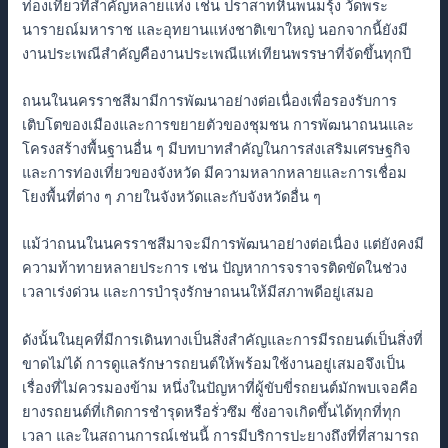
ท่องเที่ยวที่สำคัญหลายแห่ง เช่น ปราสาทหินพนมรุ้ง วัดพระ
นารายณ์มหาราช และอุทยานแห่งชาติเขาใหญ่ นอกจากนี้ยังมี
งานประเพณีสำคัญคืองานประเพณีแห่เทียนพรรษาที่จัดขึ้นทุกปี
ถนนในนครราชสีมามีการพัฒนาอย่างต่อเนื่องเพื่อรองรับการ
เติบโตของเมืองและการขยายตัวของชุมชน การพัฒนาถนนและ
โครงสร้างพื้นฐานอื่น ๆ มีบทบาทสำคัญในการส่งเสริมเศรษฐกิจ
และการท่องเที่ยวของจังหวัด มีความหลากหลายและการเชื่อม
โยงพื้นที่ต่าง ๆ ภายในจังหวัดและกับจังหวัดอื่น ๆ
แม้ว่าถนนในนครราชสีมาจะมีการพัฒนาอย่างต่อเนื่อง แต่ยังคงมี
ความท้าทายหลายประการ เช่น ปัญหาการจราจรติดขัดในช่วง
เวลาเร่งด่วน และการบำรุงรักษาถนนให้มีสภาพดีอยู่เสมอ
ดังนั้นในยุคที่มีการเดินทางเป็นสิ่งสำคัญและการมีรถยนต์เป็นสิ่งที่
ขาดไม่ได้ การดูแลรักษารถยนต์ให้พร้อมใช้งานอยู่เสมอจึงเป็น
เรื่องที่ไม่ควรมองข้าม หนึ่งในปัญหาที่ผู้ขับขี่รถยนต์มักพบเจอคือ
ยางรถยนต์ที่เกิดการชำรุดหรือรั่วซึม ซึ่งอาจเกิดขึ้นได้ทุกที่ทุก
เวลา และในสถานการณ์เช่นนี้ การมีบริการปะยางถึงที่ที่สามารถ