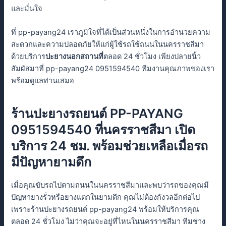
และมั่นใจ
ที่ pp-payang24 เราภูมิใจที่ได้เป็นส่วนหนึ่งในการอำนวยความ
สะดวกและความปลอดภัยให้แก่ผู้ใช้รถใช้ถนนในนครราชสีมา
ด้วยบริการ
ปะยางนอกสถานที่
ตลอด 24 ชั่วโมง เพียงปลายนิ้ว
สัมผัสมาที่ pp-payang24 0951594540 ทีมงานคุณภาพของเรา
พร้อมดูแลท่านเสมอ
ร้านปะยางรถยนต์ PP-PAYANG
0951594540 ที่นครราชสีมา เปิด
บริการ 24 ชม. พร้อมช่วยเหลือเมื่อรถ
มีปัญหายามดึก
เมื่อคุณขับรถไปตามถนนในนครราชสีมาและพบว่ารถของคุณมี
ปัญหายางรั่วหรือยางแตกในยามดึก คุณไม่ต้องกังวลอีกต่อไป
เพราะร้านปะยางรถยนต์ pp-payang24 พร้อมให้บริการคุณ
ตลอด 24 ชั่วโมง ไม่ว่าคุณจะอยู่ที่ไหนในนครราชสีมา ทีมช่าง