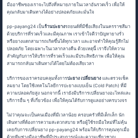
มืออาชีพของเราจะไปถึงที่หมายภายในเวลาอันรวดเร็ว เพื่อให้
คุณกลับมาเดินทางได้อย่างปลอดภัยและมั่นใจ
pp-payang24 เป็น
ร้านปะยาง
รถยนต์ที่มีชื่อเสียงในนครราชสีมา
ด้วยบริการที่รวดเร็วและมีคุณภาพ เราเข้าใจดีว่าปัญหายางรั่ว
หรือยางแตกสามารถเกิดขึ้นได้ทุกเวลา และอาจทำให้คุณรู้สึกไม่
ปลอดภัย โดยเฉพาะในเวลากลางคืน ด้วยเหตุนี้ เราจึงให้ความ
สำคัญกับการให้บริการที่รวดเร็วและมีประสิทธิภาพ เพื่อให้คุณ
สามารถกลับมาเดินทางได้โดยไม่ต้องเสียเวลา
บริการของเราครอบคลุมทั้งการ
ปะยาง เปลี่ยนยาง
และตรวจเช็ค
ลมยาง โดยใช้เทคโนโลยีการปะยางแบบเย็น (Cold Patch) ที่มี
ความปลอดภัยสูง นอกจากนี้ เรายังมีบริการเปลี่ยนยางอะไหล่และ
บริการอื่น ๆ ที่เกี่ยวข้อง เพื่อให้คุณได้รับการดูแลอย่างครบวงจร
ไม่ว่าคุณจะเป็นคนเมืองที่มีเวลาน้อย ครอบครัวที่มีเด็กเล็ก นัก
เดินทางที่ต้องการความสะดวกสบาย หรือผู้ใช้รถมือใหม่ที่ไม่คุ้น
เคยกับการเปลี่ยนยาง pp-payang24 พร้อมให้บริการคุณทุกเมื่อ
ด้วยทีมช่างมืออาชีพที่มีประสบการณ์และความเชี่ยวชาญ