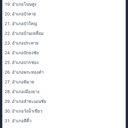
อำเภอโนนสูง
อำเภอบัวลาย
อำเภอบัวใหญ่
อำเภอบ้านเหลื่อม
อำเภอประทาย
อำเภอปักธงชัย
อำเภอปากช่อง
อำเภอพระทองคำ
อำเภอพิมาย
อำเภอเมืองยาง
อำเภอลำทะเมนชัย
อำเภอวังน้ำเขียว
อำเภอสีคิ้ว