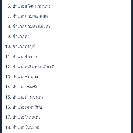
อำเภอแก้งสนามนาง
อำเภอขามทะเลสอ
อำเภอขามสะแกแสง
อำเภอคง
อำเภอครบุรี
อำเภอจักราช
อำเภอเฉลิมพระเกียรติ
อำเภอชุมพวง
อำเภอโชคชัย
อำเภอด่านขุนทด
อำเภอเทพารักษ์
อำเภอโนนแดง
อำเภอโนนไทย