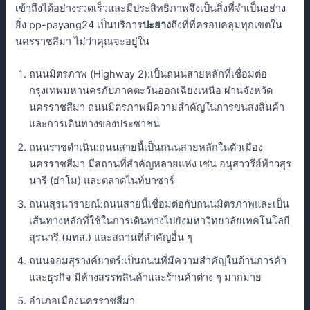
เข้าถึงได้อย่างรวดเร็วและมีประสิทธิภาพจึงเป็นสิ่งที่จำเป็นอย่าง
ยิ่ง pp-payang24 เป็นบริการ
ปะยาง
ถึงที่ที่ครอบคลุมทุกเขตใน
นครราชสีมา ไม่ว่าคุณจะอยู่ใน
ถนนมิตรภาพ (Highway 2):เป็นถนนสายหลักที่เชื่อมต่อ
กรุงเทพมหานครกับภาคตะวันออกเฉียงเหนือ ผ่านจังหวัด
นครราชสีมา ถนนมิตรภาพมีความสำคัญในการขนส่งสินค้า
และการเดินทางของประชาชน
ถนนราชดำเนิน:ถนนสายนี้เป็นถนนสายหลักในตัวเมือง
นครราชสีมา มีสถานที่สำคัญหลายแห่ง เช่น อนุสาวรีย์ท้าวสุร
นารี (ย่าโม) และตลาดไนท์บาซาร์
ถนนสุรนารายณ์:ถนนสายนี้เชื่อมต่อกับถนนมิตรภาพและเป็น
เส้นทางหลักที่ใช้ในการเดินทางไปยังมหาวิทยาลัยเทคโนโลยี
สุรนารี (มทส.) และสถานที่สำคัญอื่น ๆ
ถนนจอมสุรางค์ยาตร์:เป็นถนนที่มีความสำคัญในด้านการค้า
และธุรกิจ มีห้างสรรพสินค้าและร้านค้าต่าง ๆ มากมาย
อำเภอเมืองนครราชสีมา