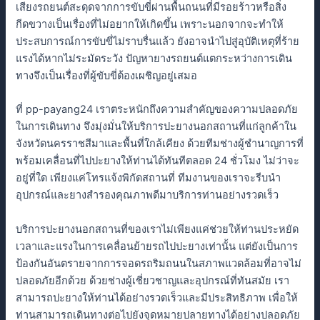
เสียงรถยนต์สะดุดจากการขับขี่ผ่านพื้นถนนที่มีรอยร้าวหรือสิ่ง
กีดขวางเป็นเรื่องที่ไม่อยากให้เกิดขึ้น เพราะนอกจากจะทำให้
ประสบการณ์การขับขี่ไม่ราบรื่นแล้ว ยังอาจนำไปสู่อุบัติเหตุที่ร้าย
แรงได้หากไม่ระมัดระวัง ปัญหายางรถยนต์แตกระหว่างการเดิน
ทางจึงเป็นเรื่องที่ผู้ขับขี่ต้องเผชิญอยู่เสมอ
ที่ pp-payang24 เราตระหนักถึงความสำคัญของความปลอดภัย
ในการเดินทาง จึงมุ่งมั่นให้บริการปะยางนอกสถานที่แก่ลูกค้าใน
จังหวัดนครราชสีมาและพื้นที่ใกล้เคียง ด้วยทีมช่างผู้ชำนาญการที่
พร้อมเคลื่อนที่ไปปะยางให้ท่านได้ทันทีตลอด 24 ชั่วโมง ไม่ว่าจะ
อยู่ที่ใด เพียงแค่โทรแจ้งพิกัดสถานที่ ทีมงานของเราจะรีบนำ
อุปกรณ์และยางสำรองคุณภาพดีมาบริการท่านอย่างรวดเร็ว
บริการปะยางนอกสถานที่ของเราไม่เพียงแค่ช่วยให้ท่านประหยัด
เวลาและแรงในการเคลื่อนย้ายรถไปปะยางเท่านั้น แต่ยังเป็นการ
ป้องกันอันตรายจากการจอดรถริมถนนในสภาพแวดล้อมที่อาจไม่
ปลอดภัยอีกด้วย ด้วยช่างผู้เชี่ยวชาญและอุปกรณ์ที่ทันสมัย เรา
สามารถปะยางให้ท่านได้อย่างรวดเร็วและมีประสิทธิภาพ เพื่อให้
ท่านสามารถเดินทางต่อไปยังจุดหมายปลายทางได้อย่างปลอดภัย