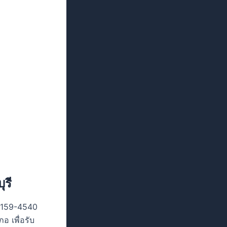
ุรี
5-159-4540
อ เพื่อรับ