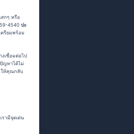
แสกๆ หรือ
5-159-4540
ปะ
รเตรียมพร้อม
างเชื่อมต่อไป
งปัญหาได้ไม่
่อให้คุณกลับ
รามีจุดเด่น