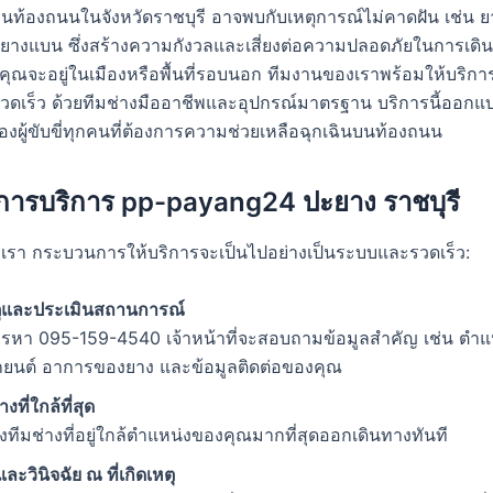
นท้องถนนในจังหวัดราชบุรี อาจพบกับเหตุการณ์ไม่คาดฝัน เช่น ยา
ยางแบน ซึ่งสร้างความกังวลและเสี่ยงต่อความปลอดภัยในการเดิน
่าคุณจะอยู่ในเมืองหรือพื้นที่รอบนอก ทีมงานของเราพร้อมให้บริกา
่รวดเร็ว ด้วยทีมช่างมืออาชีพและอุปกรณ์มาตรฐาน บริการนี้ออกแบ
งผู้ขับขี่ทุกคนที่ต้องการความช่วยเหลือฉุกเฉินบนท้องถนน
ารบริการ pp-payang24 ปะยาง ราชบุรี
ต่อเรา กระบวนการให้บริการจะเป็นไปอย่างเป็นระบบและรวดเร็ว:
หตุและประเมินสถานการณ์
ทรหา 095-159-4540 เจ้าหน้าที่จะสอบถามข้อมูลสำคัญ เช่น ตำแหน่
ยนต์ อาการของยาง และข้อมูลติดต่อของคุณ
างที่ใกล้ที่สุด
่งทีมช่างที่อยู่ใกล้ตำแหน่งของคุณมากที่สุดออกเดินทางทันที
ะวินิจฉัย ณ ที่เกิดเหตุ