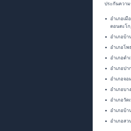
ประกันความร
อำเภอเมือ
ดอนตะโก, 
อำเภอบ้าน
อำเภอโพ
อำเภอดำเ
อำเภอปาก
อำเภอจอม
อำเภอบา
อำเภอวัด
อำเภอบ้า
อำเภอสวนผ