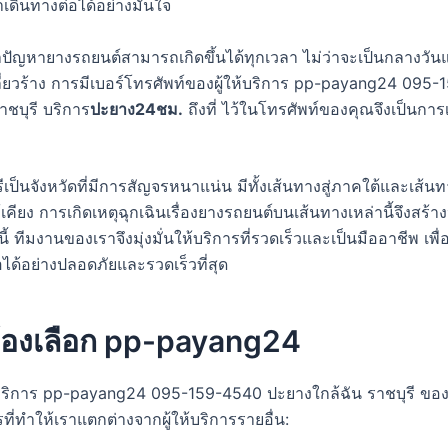
เดินทางต่อได้อย่างมั่นใจ
่าปัญหายางรถยนต์สามารถเกิดขึ้นได้ทุกเวลา ไม่ว่าจะเป็นกลางวัน
ปลี่ยวร้าง การมีเบอร์โทรศัพท์ของผู้ให้บริการ pp-payang24 09
ชบุรี บริการ
ปะยาง24ชม.
ถึงที่ ไว้ในโทรศัพท์ของคุณจึงเป็นกา
รีเป็นจังหวัดที่มีการสัญจรหนาแน่น มีทั้งเส้นทางสู่ภาคใต้และเส้นท
้เคียง การเกิดเหตุฉุกเฉินเรื่องยางรถยนต์บนเส้นทางเหล่านี้จึงสร้า
นี้ ทีมงานของเราจึงมุ่งมั่นให้บริการที่รวดเร็วและเป็นมืออาชีพ เพื
ได้อย่างปลอดภัยและรวดเร็วที่สุด
้องเลือก pp-payang24
บริการ pp-payang24 095-159-4540 ปะยางใกล้ฉัน ราชบุรี ของเ
่ทำให้เราแตกต่างจากผู้ให้บริการรายอื่น: