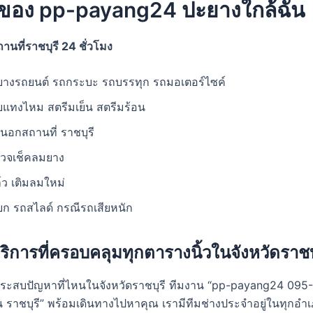
รของ pp-payang24 ปะยางใกล้ฉัน
นที่ราชบุรี 24 ชั่วโมง
ยางรถยนต์ รถกระบะ รถบรรทุก รถมอเตอร์ไซค์
แทงไหม สตรีมเย็น สตรีมร้อน
งนอกสถานที่ ราชบุรี
รวจเช็คลมยาง
ล์ว เติมลมใหม่
ยก รถสไลด์ กรณีรถเสียหนัก
ห้บริการที่ครอบคลุมทุกตารางนิ้วในจังหวัดราชบ
ประสบปัญหาที่ไหนในจังหวัดราชบุรี ทีมงาน “pp-payang24 09
 ราชบุรี” พร้อมเดินทางไปหาคุณ เรามีทีมช่างประจำอยู่ในทุกอำเภ