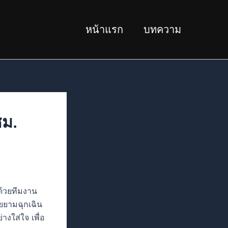
หน้าแรก
บทความ
ชม.
ด้วยทีมงาน
่วยยามฉุกเฉิน
งใส่ใจ เพื่อ