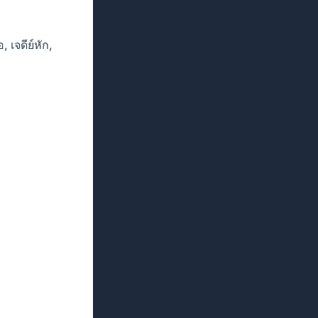
 เจดีย์หัก,