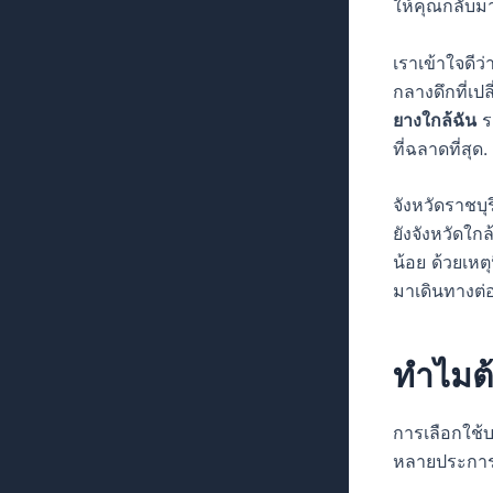
ให้คุณกลับมา
เราเข้าใจดีว
กลางดึกที่เ
ยางใกล้ฉัน
รา
ที่ฉลาดที่สุด.
จังหวัดราชบุ
ยังจังหวัดใกล
น้อย ด้วยเหตุ
มาเดินทางต่อ
ทำไมต
การเลือกใช้
หลายประการที