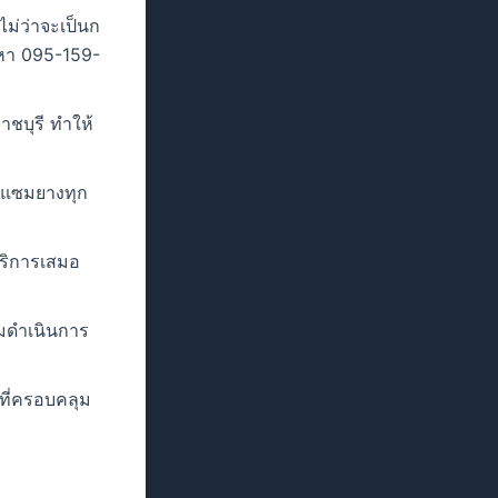
ไม่ว่าจะเป็นก
รหา 095-159-
าชบุรี ทำให้
มแซมยางทุก
บริการเสมอ
่มดำเนินการ
รที่ครอบคลุม