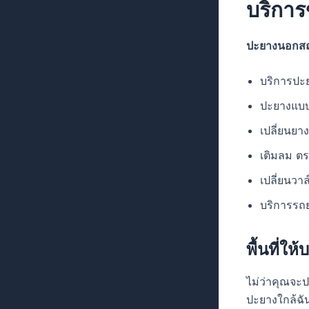
บริกา
ปะยางนอกสถา
บริการปะ
ปะยางแบบ
เปลี่ยนยา
เติมลม ต
เปลี่ยนวา
บริการรถ
พื้นที่ใ
ไม่ว่าคุณจะ
ปะยางใกล้ฉัน