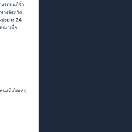
งรถยนต์รั่ว
ทางจังหวัด
ร
ปะยาง 24
บมาเพื่อ
งที่เกิดเหตุ