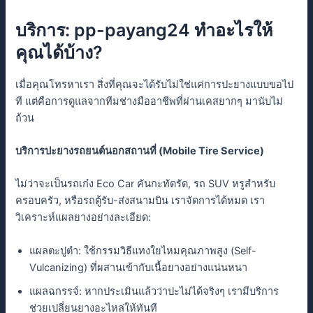
บริการ: pp-payang24 ทำอะไรให้
คุณได้บ้าง?
เมื่อคุณโทรหาเรา สิ่งที่คุณจะได้รับไม่ใช่แค่การปะยางแบบขอไป
ที แต่คือการดูแลจากทีมช่างมืออาชีพที่ผ่านเคสยากๆ มานับไม่
ถ้วน
บริการปะยางรถยนต์นอกสถานที่ (Mobile Tire Service)
ไม่ว่าจะเป็นรถเก๋ง Eco Car คันกะทัดรัด, รถ SUV หรูสำหรับ
ครอบครัว, หรือรถตู้รับ-ส่งสนามบิน เราจัดการได้หมด เรา
วิเคราะห์แผลยางอย่างละเอียด:
แผลตะปูตำ: ใช้กรรมวิธีแทงใยไหมคุณภาพสูง (Self-
Vulcanizing) ที่ผสานเข้ากับเนื้อยางอย่างแน่นหนา
แผลฉกรรจ์: หากประเมินแล้วว่าปะไม่ได้จริงๆ เรามีบริการ
ช่วยเปลี่ยนยางอะไหล่ให้ทันที