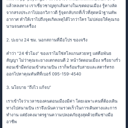
แล้วหลงทาง เราเชี่ยวชาญทุกเส้นทางในเขตดอนเมือง รู้ทางลัด
จากสรงประภาไปออกวิภาวดี รู้จุดกลับรถที่เร็วที่สุดหน้าฐานทัพ
อากาศ ทำให้เราไปถึงจุดเกิดเหตุได้ไวกว่าใคร ไม่ปล่อยให้คุณรอ
นานจนตกเครื่อง
2. ปะยาง 24 ชม. นอกสถานที่มือโปร ของจริง
คำว่า “24 ชั่วโมง” ของเราไม่ใช่สโลแกนสวยหรู แต่คือพันธ
สัญญา ไม่ว่าคุณจะยางแตกตอนตี 2 หน้าวัดดอนเมือง หรือยางรั่ว
ตอนเช้ามืดก่อนเข้าสนามบิน เราก็พร้อมรับสายและสตาร์ทรถ
ออกไปหาคุณทันทีที่เบอร์ 095-159-4540
3. นโยบาย “ถึงไว แก้จบ”
เราเข้าใจว่าเวลาของคนดอนเมืองมีค่า โดยเฉพาะคนที่ต้องเดิน
ทางไปสนามบิน เราจึงเน้นความรวดเร็วในการเดินทางและการ
ทำงาน แต่ยังคงมาตรฐานความปลอดภัยสูงสุดด้วยทีมช่างมือ
อาชีพ