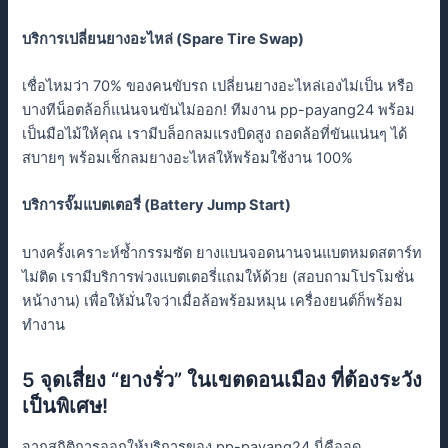
บริการเปลี่ยนยางอะไหล่ (Spare Tire Swap)
เชื่อไหมว่า 70% ของคนขับรถ เปลี่ยนยางอะไหล่เองไม่เป็น หรือ
บางทีน็อตล้อก็แน่นจนขันไม่ออก! ทีมงาน pp-payang24 พร้อม
เป็นมือไม้ให้คุณ เรามีบล็อกลมแรงบิดสูง ถอดล้อที่ขันแน่นๆ ได้
สบายๆ พร้อมเช็กลมยางอะไหล่ให้พร้อมใช้งาน 100%
บริการจั๊มแบตเตอรี่ (Battery Jump Start)
บางครั้งเคราะห์ซ้ำกรรมซัด ยางแบนจอดนานจนแบตหมดสตาร์ท
ไม่ติด เรามีบริการพ่วงแบตเตอรี่แถมให้ด้วย (สอบถามโปรโมชั่น
หน้างาน) เพื่อให้มั่นใจว่าเมื่อล้อพร้อมหมุน เครื่องยนต์ก็พร้อม
ทำงาน
5 จุดเสี่ยง “ยางรั่ว” ในเขตดอนเมือง ที่ต้องระวัง
เป็นพิเศษ!
จากสถิติการออกให้บริการของ pp-payang24 นี่คือจุด