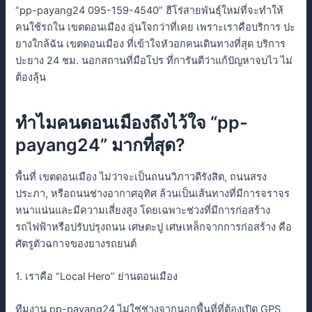
“pp-payang24 095-159-4540” ฮีโร่สายพันธ์ุใหม่ที่จะทำให้
คนใช้รถใน เขตดอนเมือง อุ่นใจกว่าที่เคย เพราะเราคือบริการ ปะ
ยางใกล้ฉัน เขตดอนเมือง ที่เข้าใจหัวอกคนเดินทางที่สุด บริการ
ปะยาง 24 ชม. นอกสถานที่มือโปร ที่การันตีว่าแก้ปัญหาจบไว ไม่
ต้องลุ้น
ทำไมคนดอนเมืองถึงไว้ใจ “pp-
payang24” มากที่สุด?
พื้นที่ เขตดอนเมือง ไม่ว่าจะเป็นถนนวิภาวดีรังสิต, ถนนสรง
ประภา, หรือถนนช่างอากาศอุทิศ ล้วนเป็นเส้นทางที่มีการจราจร
หนาแน่นและมีความเสี่ยงสูง โดยเฉพาะช่วงที่มีการก่อสร้าง
รถไฟฟ้าหรือปรับปรุงถนน เศษตะปู เศษเหล็กจากการก่อสร้าง คือ
ศัตรูตัวฉกาจของยางรถยนต์
1. เราคือ “Local Hero” ย่านดอนเมือง
ทีมงาน pp-payang24 ไม่ใช่ช่างจากนอกพื้นที่ที่ต้องเปิด GPS