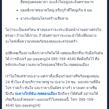
ยืดหยุ่นตลอดเวลา ปะแล้วไม่อยู่และอันตรายมาก
แผลฉีกขาดขนาดใหญ่ หรือรูรั่วที่ใหญ่เกิน 6 มม.
ยางระเบิดจนโครงสร้างเสียหาย
ไม่ว่าจะเป็นเคสไหน ช่างของเราจะประเมินหน้างานอย่างตรงไป
ตรงมา ถ้าปะได้เราปะ ถ้าอันตรายเราจะแนะนำให้เปลี่ยนยาง
อะไหล่เพื่อความปลอดภัยของคุณและครอบครัว
อุบัติเหตุเรื่องยางเลือกเวลาเกิดไม่ได้ แต่คุณเลือกที่จะรับมือกับมัน
ได้ การมีเบอร์ pp-payang24 095-159-4540 ติดมือถือไว้ คือ
หลักประกันความสบายใจของคนใช้รถใน เขตดอนเมือง
เราไม่ใช่แค่ช่างปะยาง แต่เราคือเพื่อนร่วมทางที่พร้อมดูแลคุณ
24 ชั่วโมง ด้วยบริการมาตรฐาน ปะยาง 24 ชม. นอกสถานที่มือ
โปร รวดเร็ว ทันใจ และราคาเป็นมิตร ยางรั่ว ยางแตก ยางซึม
นึกถึง
ปะยางใกล้ฉัน เขตดอนเมือง
นึกถึงเราได้ทันที อย่ารอให้
เกิดเรื่องแล้วค่อยหา เมมเบอร์ไว้เลยตอนนี้ โทร: 095-159-
4540 (pp-payang24)