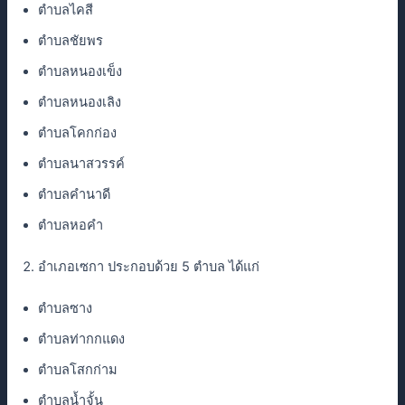
ตำบลไคสี
ตำบลชัยพร
ตำบลหนองเข็ง
ตำบลหนองเลิง
ตำบลโคกก่อง
ตำบลนาสวรรค์
ตำบลคำนาดี
ตำบลหอคำ
อำเภอเซกา ประกอบด้วย 5 ตำบล ได้แก่
ตำบลซาง
ตำบลท่ากกแดง
ตำบลโสกก่าม
ตำบลน้ำจั้น