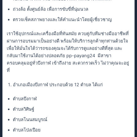
ถ่วงล้อ ตั้งศูนย์ล้อ เพื่อการขับขี่ที่นุ่มนวล
ตรวจเช็คสภาพยางและให้คำแนะนำโดยผู้เชี่ยวชาญ
เราใช้อุปกรณ์และเครื่องมือที่ทันสมัย ควบคู่กับทีมช่างมืออาชีพที่
ผ่านการอบรมมาเป็นอย่างดี พร้อมให้บริการลูกค้าทุกท่านด้วยใจ
เพื่อให้มั่นใจได้ว่ารถของคุณจะได้รับการดูแลอย่างดีที่สุด และ
กลับมาใช้งานได้อย่างปลอดภัย pp-payang24 มีสาขา
ครอบคลุมอยู่ทั่วบึงกาฬ เข้าถึงง่าย สะดวกรวดเร็ว ไม่ว่าคุณจะอยู่
ที่
อำเภอเมืองบึงกาฬ ประกอบด้วย 12 ตำบล ได้แก่
ตำบลบึงกาฬ
ตำบลวิศิษฐ์
ตำบลโนนสมบูรณ์
ตำบลโป่งเปือย