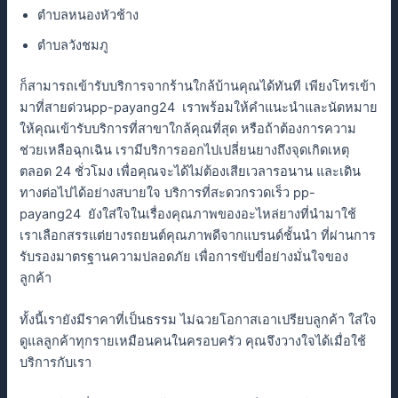
ตำบลหนองหัวช้าง
ตำบลวังชมภู
ก็สามารถเข้ารับบริการจากร้านใกล้บ้านคุณได้ทันที เพียงโทรเข้า
มาที่สายด่วนpp-payang24 เราพร้อมให้คำแนะนำและนัดหมาย
ให้คุณเข้ารับบริการที่สาขาใกล้คุณที่สุด หรือถ้าต้องการความ
ช่วยเหลือฉุกเฉิน เรามีบริการออกไปเปลี่ยนยางถึงจุดเกิดเหตุ
ตลอด 24 ชั่วโมง เพื่อคุณจะได้ไม่ต้องเสียเวลารอนาน และเดิน
ทางต่อไปได้อย่างสบายใจ บริการที่สะดวกรวดเร็ว pp-
payang24 ยังใส่ใจในเรื่องคุณภาพของอะไหล่ยางที่นำมาใช้
เราเลือกสรรแต่ยางรถยนต์คุณภาพดีจากแบรนด์ชั้นนำ ที่ผ่านการ
รับรองมาตรฐานความปลอดภัย เพื่อการขับขี่อย่างมั่นใจของ
ลูกค้า
ทั้งนี้เรายังมีราคาที่เป็นธรรม ไม่ฉวยโอกาสเอาเปรียบลูกค้า ใส่ใจ
ดูแลลูกค้าทุกรายเหมือนคนในครอบครัว คุณจึงวางใจได้เมื่อใช้
บริการกับเรา