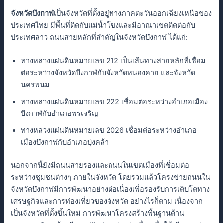
จังหวัดบึงกาฬ
เป็นจังหวัดที่ตั้งอยู่ทางภาคตะวันออกเฉียงเหนือของ
ประเทศไทย มีพื้นที่ติดกับแม่น้ำโขงและมีอาณาเขตติดต่อกับ
ประเทศลาว ถนนสายหลักที่สำคัญในจังหวัดบึงกาฬ ได้แก่:
ทางหลวงแผ่นดินหมายเลข 212 เป็นเส้นทางสายหลักที่เชื่อม
ต่อระหว่างจังหวัดบึงกาฬกับจังหวัดหนองคาย และจังหวัด
นครพนม
ทางหลวงแผ่นดินหมายเลข 222 เชื่อมต่อระหว่างอำเภอเมือง
บึงกาฬกับอำเภอพรเจริญ
ทางหลวงแผ่นดินหมายเลข 2026 เชื่อมต่อระหว่างอำเภอ
เมืองบึงกาฬกับอำเภอบุ่งคล้า
นอกจากนี้ยังมีถนนสายรองและถนนในเขตเมืองที่เชื่อมต่อ
ระหว่างชุมชนต่างๆ ภายในจังหวัด โดยรวมแล้วโครงข่ายถนนใน
จังหวัดบึงกาฬมีการพัฒนาอย่างต่อเนื่องเพื่อรองรับการเติบโตทาง
เศรษฐกิจและการท่องเที่ยวของจังหวัด อย่างไรก็ตาม เนื่องจาก
เป็นจังหวัดที่ตั้งขึ้นใหม่ การพัฒนาโครงสร้างพื้นฐานด้าน